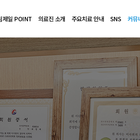
제일 POINT
의료진 소개
주요치료 안내
SNS
커뮤