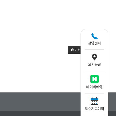
상담전화
이전
다음
오시는길
네이버
예약
도수치료
예약