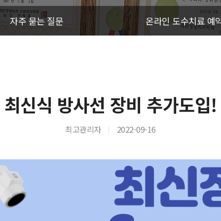
자주 묻는 질문
온라인 도수치료 예
최신식 방사선 장비 추가도입!
최고관리자
2022-09-16