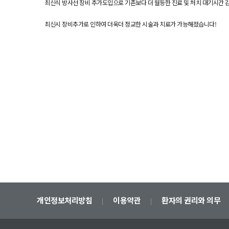
최신식 방사선 장비 추가도입으로 기존보다 더 월등한 진료 및 처치 대기시간 감
최신시 장비추가로 인하여 더욱더 정교한 시술과 치료가 가능해졌습니다!
개인정보처리방침
이용약관
환자의 권리와 의무