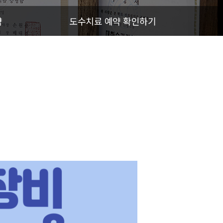
약
도수치료 예약 확인하기