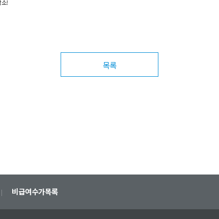
소!
목록
비급여수가목록